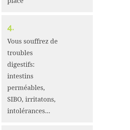
place
4.
Vous souffrez de
troubles
digestifs:
intestins
perméables,
SIBO, irritatons,
intolérances...