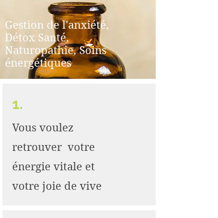
Gestion de l'anxiété,
Détox Santé,
Naturopathie, Soins
énergétiques
1.
Vous voulez
retrouver votre
énergie vitale et
votre joie de vive