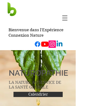
BERTRAND
HUCHOT
Bienvenue dans l'Expérience
Connexion Nature
NATUROPATHIE
LA NATURE AU SERVICE DE
LA SANTÉ GLOBALE
Calendrier