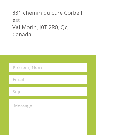
831 chemin du curé Corbeil
est
Val Morin, J0T 2R0, Qc,
Canada