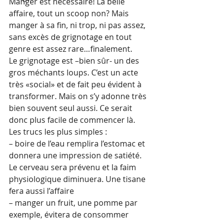
Manger est nécessaire! La belle 
affaire, tout un scoop non? Mais 
manger à sa fin, ni trop, ni pas assez, 
sans excès de grignotage en tout 
genre est assez rare…finalement.
Le grignotage est –bien sûr- un des 
gros méchants loups. C’est un acte 
très «social» et de fait peu évident à 
transformer. Mais on s’y adonne très 
bien souvent seul aussi. Ce serait 
donc plus facile de commencer là.
Les trucs les plus simples :
– boire de l’eau remplira l’estomac et 
donnera une impression de satiété. 
Le cerveau sera prévenu et la faim 
physiologique diminuera. Une tisane 
fera aussi l’affaire
– manger un fruit, une pomme par 
exemple, évitera de consommer 