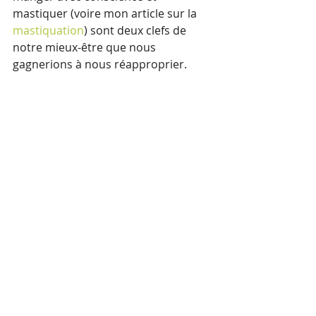
mastiquer (voire mon article sur la 
mastiquation
) sont deux clefs de 
notre mieux-être que nous 
gagnerions à nous réapproprier.
Naturopathie
Détox
Méditation
Posts récents
Voir tout